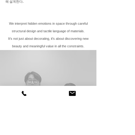
해 설계한다.
We interpret hidden emotions in space through careful
structural design and tactile language of materials.
It's not just about decorating, it's about discovering new
beauty and meaningful value in all the constraints.