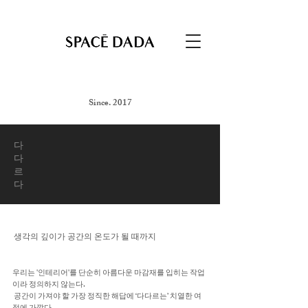
Since. 2017
다
다
르
다
생각의 깊이가 공간의 온도가 될 때까지
우리는 '인테리어'를 단순히 아름다운 마감재를 입히는 작업
이라 정의하지 않는다.
공간이 가져야 할 가장 정직한 해답에 ‘다다르는’ 치열한 여